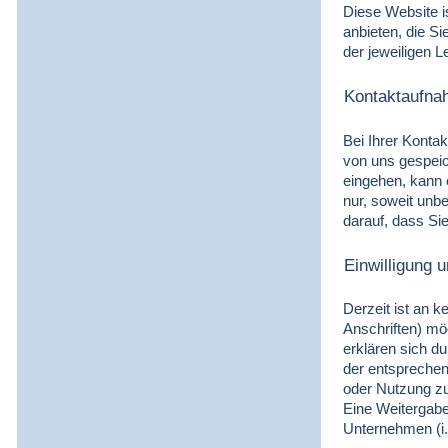
Diese Website is
anbieten, die S
der jeweiligen 
Kontaktaufn
Bei Ihrer Konta
von uns gespeic
eingehen, kann 
nur, soweit unbe
darauf, dass Si
Einwilligung
Derzeit ist an 
Anschriften) mög
erklären sich d
der entsprechen
oder Nutzung zu
Eine Weitergabe
Unternehmen (i.