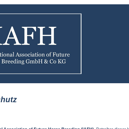
chutz