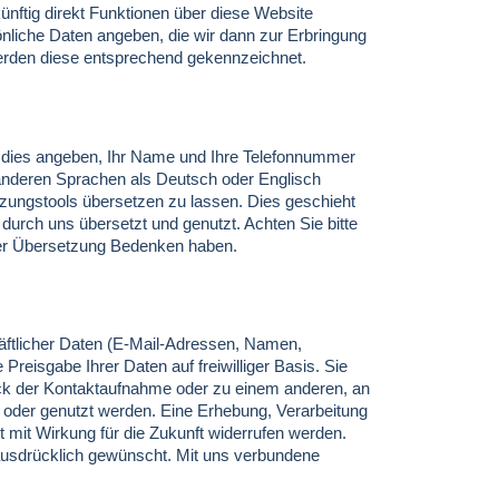
künftig direkt Funktionen über diese Website
önliche Daten angeben, die wir dann zur Erbringung
 werden diese entsprechend gekennzeichnet.
ie dies angeben, Ihr Name und Ihre Telefonnummer
 anderen Sprachen als Deutsch oder Englisch
zungstools übersetzen zu lassen. Dies geschieht
 durch uns übersetzt und genutzt. Achten Sie bitte
i der Übersetzung Bedenken haben.
häftlicher Daten (E-Mail-Adressen, Namen,
Preisgabe Ihrer Daten auf freiwilliger Basis. Sie
eck der Kontaktaufnahme oder zu einem anderen, an
 oder genutzt werden. Eine Erhebung, Verarbeitung
t mit Wirkung für die Zukunft widerrufen werden.
n ausdrücklich gewünscht. Mit uns verbundene