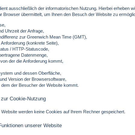
ient ausschließlich der informatorischen Nutzung. Hierbei erheben
Ihr Browser übermittelt, um Ihnen den Besuch der Website zu ermögli
se,
d Uhrzeit der Anfrage,
ndifferenz zur Greenwich Mean Time (GMT),
r Anforderung (konkrete Seite),
status / HTTP-Statuscode,
übertragene Datenmenge,
 von der die Anforderung kommt,
system und dessen Oberfläche,
und Version der Browsersoftware,
 dem der Besucher der Website kommt.
n zur Cookie-Nutzung
 Website werden keine Cookies auf Ihrem Rechner gespeichert.
Funktionen unserer Website