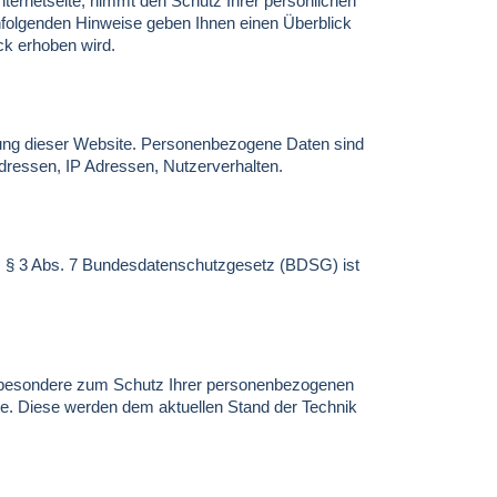
 Internetseite, nimmt den Schutz Ihrer persönlichen
chfolgenden Hinweise geben Ihnen einen Überblick
ck erhoben wird.
ung dieser Website. Personenbezogene Daten sind
Adressen, IP Adressen, Nutzerverhalten.
. § 3 Abs. 7 Bundesdatenschutzgesetz (BDSG) ist
nsbesondere zum Schutz Ihrer personenbezogenen
te. Diese werden dem aktuellen Stand der Technik