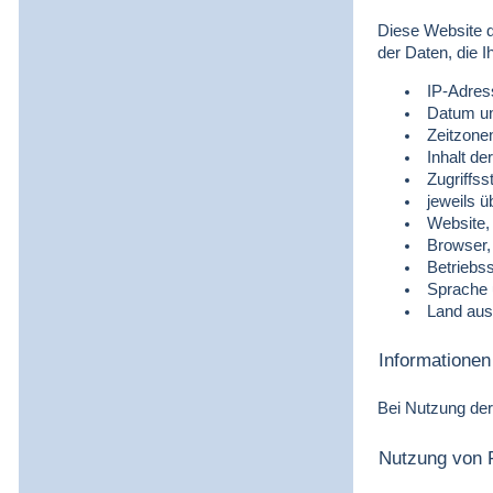
Diese Website d
der Daten, die 
IP-Adres
Datum un
Zeitzone
Inhalt de
Zugriffs
jeweils 
Website,
Browser,
Betriebs
Sprache 
Land aus
Informatione
Bei Nutzung der
Nutzung von 