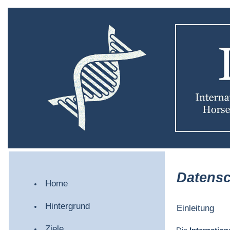
Datens
Home
Hintergrund
Einleitung
Ziele